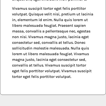
Vivamus suscipit tortor eget felis porttitor
volutpat. Quisque velit nisi, pretium ut lacinia
in, elementum id enim. Nulla quis lorem ut
libero malesuada feugiat. Praesent sapien
massa, convallis a pellentesque nec, egestas
non nisi. Vivamus magna justo, lacinia eget
consectetur sed, convallis at tellus. Donec
sollicitudin molestie malesuada. Nulla quis
lorem ut libero malesuada feugiat. Vivamus
magna justo, lacinia eget consectetur sed,
convallis at tellus. Vivamus suscipit tortor
eget felis porttitor volutpat. Vivamus suscipit
tortor eget felis porttitor volutpat.