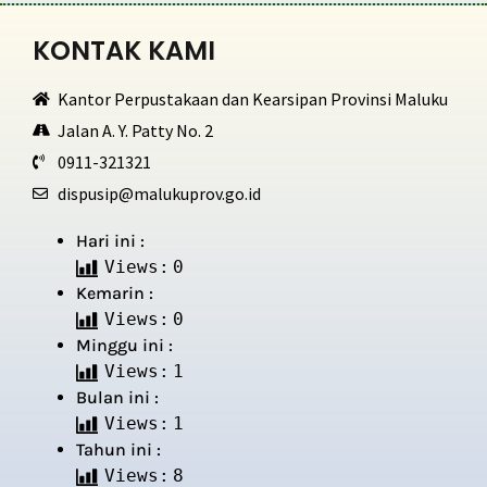
KONTAK KAMI
Kantor Perpustakaan dan Kearsipan Provinsi Maluku
Jalan A. Y. Patty No. 2
0911-321321
dispusip@malukuprov.go.id
Hari ini :
Views:
0
Kemarin :
Views:
0
Minggu ini :
Views:
1
Bulan ini :
Views:
1
Tahun ini :
Views:
8