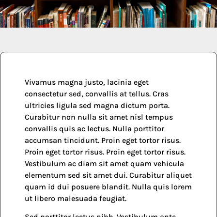
Vivamus magna justo, lacinia eget
consectetur sed, convallis at tellus. Cras
ultricies ligula sed magna dictum porta.
Curabitur non nulla sit amet nisl tempus
convallis quis ac lectus. Nulla porttitor
accumsan tincidunt. Proin eget tortor risus.
Proin eget tortor risus. Proin eget tortor risus.
Vestibulum ac diam sit amet quam vehicula
elementum sed sit amet dui. Curabitur aliquet
quam id dui posuere blandit. Nulla quis lorem
ut libero malesuada feugiat.
Sed porttitor lectus nibh. Vestibulum ante