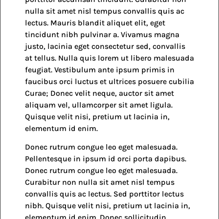
nulla sit amet nisl tempus convallis quis ac
lectus. Mauris blandit aliquet elit, eget
tincidunt nibh pulvinar a. Vivamus magna
justo, lacinia eget consectetur sed, convallis
at tellus. Nulla quis lorem ut libero malesuada
feugiat. Vestibulum ante ipsum primis in
faucibus orci luctus et ultrices posuere cubilia
Curae; Donec velit neque, auctor sit amet
aliquam vel, ullamcorper sit amet ligula.
Quisque velit nisi, pretium ut lacinia in,
elementum id enim.
Donec rutrum congue leo eget malesuada.
Pellentesque in ipsum id orci porta dapibus.
Donec rutrum congue leo eget malesuada.
Curabitur non nulla sit amet nisl tempus
convallis quis ac lectus. Sed porttitor lectus
nibh. Quisque velit nisi, pretium ut lacinia in,
elementum id enim. Donec sollicitudin