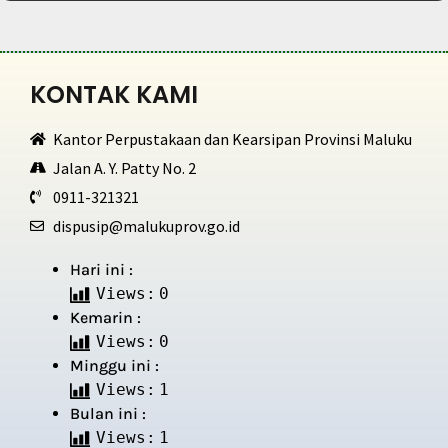
KONTAK KAMI
Kantor Perpustakaan dan Kearsipan Provinsi Maluku
Jalan A. Y. Patty No. 2
0911-321321
dispusip@malukuprov.go.id
Hari ini :
Views:
0
Kemarin :
Views:
0
Minggu ini :
Views:
1
Bulan ini :
Views:
1