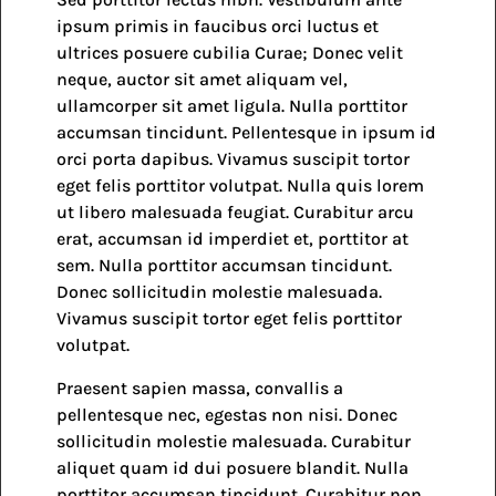
ipsum primis in faucibus orci luctus et
ultrices posuere cubilia Curae; Donec velit
neque, auctor sit amet aliquam vel,
ullamcorper sit amet ligula. Nulla porttitor
accumsan tincidunt. Pellentesque in ipsum id
orci porta dapibus. Vivamus suscipit tortor
eget felis porttitor volutpat. Nulla quis lorem
ut libero malesuada feugiat. Curabitur arcu
erat, accumsan id imperdiet et, porttitor at
sem. Nulla porttitor accumsan tincidunt.
Donec sollicitudin molestie malesuada.
Vivamus suscipit tortor eget felis porttitor
volutpat.
Praesent sapien massa, convallis a
pellentesque nec, egestas non nisi. Donec
sollicitudin molestie malesuada. Curabitur
aliquet quam id dui posuere blandit. Nulla
porttitor accumsan tincidunt. Curabitur non