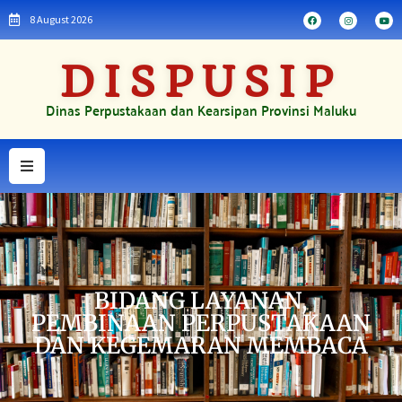
8 August 2026
DISPUSIP
Dinas Perpustakaan dan Kearsipan Provinsi Maluku
BIDANG LAYANAN,
PEMBINAAN PERPUSTAKAAN
DAN KEGEMARAN MEMBACA