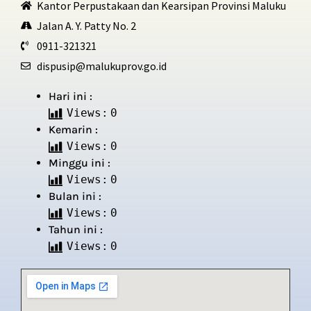
Kantor Perpustakaan dan Kearsipan Provinsi Maluku
Jalan A. Y. Patty No. 2
0911-321321
dispusip@malukuprov.go.id
Hari ini :
Views:
0
Kemarin :
Views:
0
Minggu ini :
Views:
0
Bulan ini :
Views:
0
Tahun ini :
Views:
0