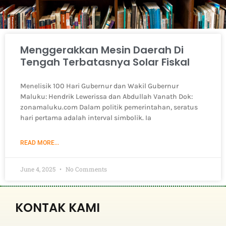
Menggerakkan Mesin Daerah Di
Tengah Terbatasnya Solar Fiskal
Menelisik 100 Hari Gubernur dan Wakil Gubernur
Maluku: Hendrik Lewerissa dan Abdullah Vanath Dok:
zonamaluku.com Dalam politik pemerintahan, seratus
hari pertama adalah interval simbolik. Ia
READ MORE...
June 4, 2025
No Comments
KONTAK KAMI