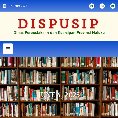
9 August 2026
DISPUSIP
Dinas Perpustakaan dan Kearsipan Provinsi Maluku
JUNE 4, 2025